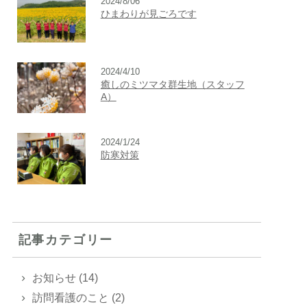
2024/8/06
ひまわりが見ごろです
2024/4/10
癒しのミツマタ群生地（スタッフ
A）
2024/1/24
防寒対策
記事カテゴリー
お知らせ (14)
訪問看護のこと (2)