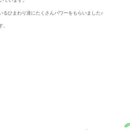
咲いています。
いるひまわり達にたくさんパワーをもらいました♪
す。