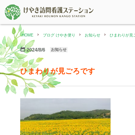
HOME
ブログ けやき便り
お知らせ
ひまわりが見
2024/8/6
お知らせ
ひまわりが見ごろです