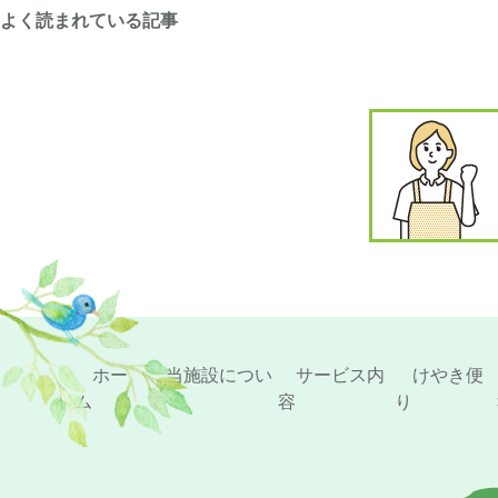
よく読まれている記事
ホー
当施設につい
サービス内
けやき便
ム
て
容
り