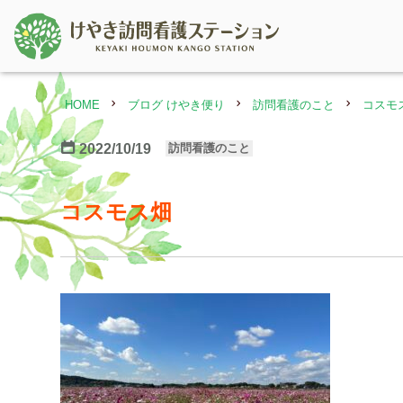
HOME
ブログ けやき便り
訪問看護のこと
コスモ
2022/10/19
訪問看護のこと
コスモス畑