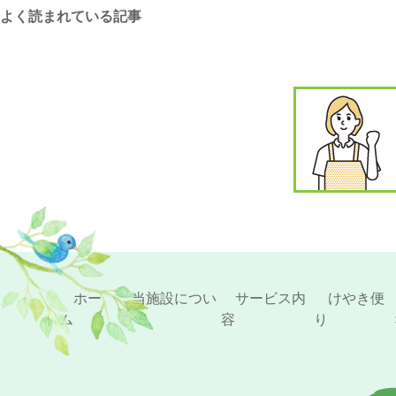
よく読まれている記事
ホー
当施設につい
サービス内
けやき便
ム
て
容
り