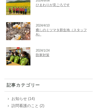
2024/8/06
ひまわりが見ごろです
2024/4/10
癒しのミツマタ群生地（スタッフ
A）
2024/1/24
防寒対策
記事カテゴリー
お知らせ (14)
訪問看護のこと (2)