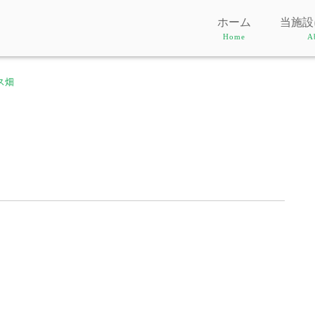
ホーム
当施設
Home
A
ス畑